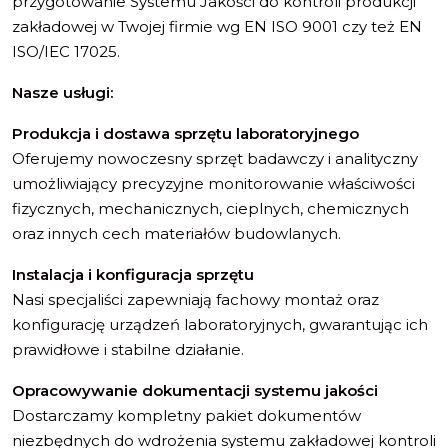
przygotowanie Systemu Jakości do kontroli produkcji
zakładowej w Twojej firmie wg EN ISO 9001 czy też EN
ISO/IEC 17025.
Nasze usługi:
Produkcja i dostawa sprzętu laboratoryjnego
Oferujemy nowoczesny sprzęt badawczy i analityczny
umożliwiający precyzyjne monitorowanie właściwości
fizycznych, mechanicznych, cieplnych, chemicznych
oraz innych cech materiałów budowlanych.
Instalacja i konfiguracja sprzętu
Nasi specjaliści zapewniają fachowy montaż oraz
konfigurację urządzeń laboratoryjnych, gwarantując ich
prawidłowe i stabilne działanie.
Opracowywanie dokumentacji systemu jakości
Dostarczamy kompletny pakiet dokumentów
niezbędnych do wdrożenia systemu zakładowej kontroli