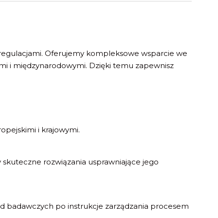
i regulacjami. Oferujemy kompleksowe wsparcie we
wymi i międzynarodowymi. Dzięki temu zapewnisz
pejskimi i krajowymi.
 skuteczne rozwiązania usprawniające jego
od badawczych po instrukcje zarządzania procesem