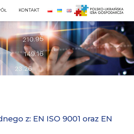
PÓŁ
KONTAKT
nego z: EN ISO 9001 oraz EN