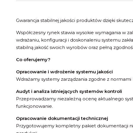
Gwarancja stabilnej jakości produktów dzięki skute
Współczesny rynek stawia wysokie wymagania w zak
wdrażaniu, konfiguracji i doskonaleniu systemu zak
stabilną jakość swoich wyrobów oraz pełną zgodność 
Co oferujemy?
Opracowanie i wdrożenie systemu jakości
Wdrażamy systemy zarządzania zgodne z normami EN
Audyt i analiza istniejących systemów kontroli
Przeprowadzamy niezależną ocenę aktualnego syste
funkcjonowanie.
Opracowanie dokumentacji technicznej
Przygotowujemy kompletny pakiet dokumentacji nie