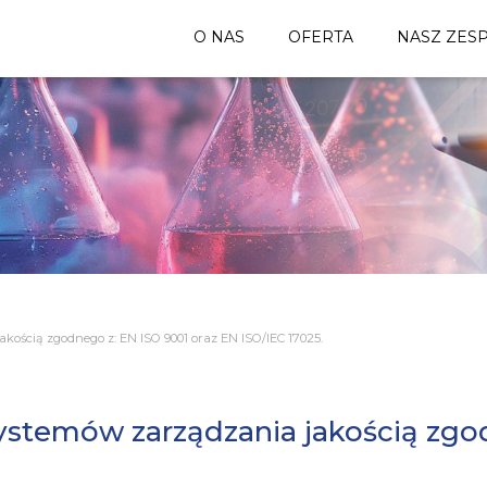
O NAS
OFERTA
NASZ ZES
ością zgodnego z: EN ISO 9001 oraz EN ISO/IEC 17025.
stemów zarządzania jakością zgod