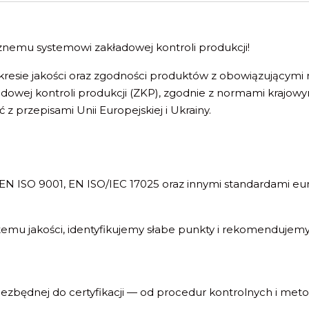
cznemu systemowi zakładowej kontroli produkcji!
resie jakości oraz zgodności produktów z obowiązującym
ładowej kontroli produkcji (ZKP), zgodnie z normami krajo
z przepisami Unii Europejskiej i Ukrainy.
 ISO 9001, EN ISO/IEC 17025 oraz innymi standardami euro
mu jakości, identyfikujemy słabe punkty i rekomendujemy
zbędnej do certyfikacji — od procedur kontrolnych i met