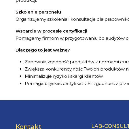
produkcji.
Szkolenie personelu
Organizujemy szkolenia i konsultacje dla pracownik
Wsparcie w procesie certyfikacji
Pomagamy firmom w przygotowaniu do audytów certy
Dlaczego to jest ważne?
Zapewnia zgodność produktów z normami europ
Zwiększa konkurencyjność Twoich produktów n
Minimalizuje ryzyko i skargi klientów.
Pomaga uzyskać certyfikat CE i zgodność z prz
Kontakt
LAB-CONSULTI